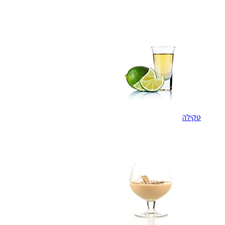
טקילה