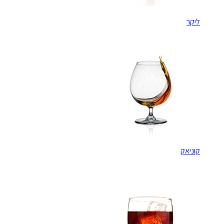
ליקר
קוניאק