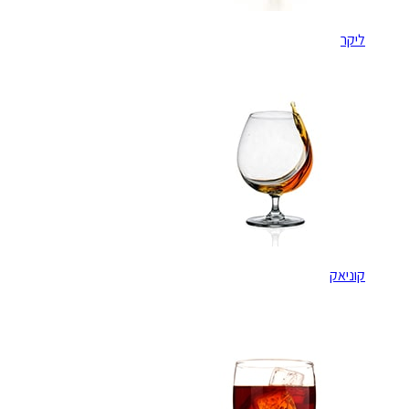
ליקר
קוניאק