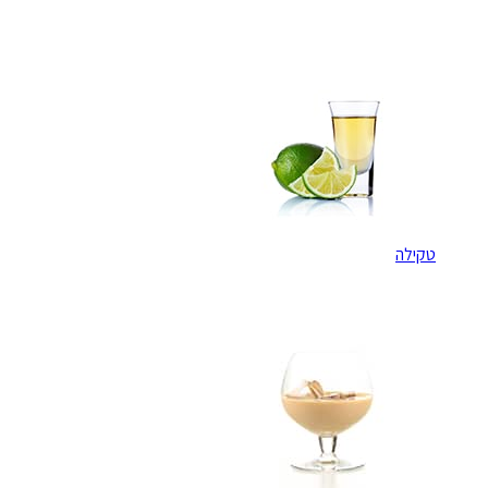
טקילה