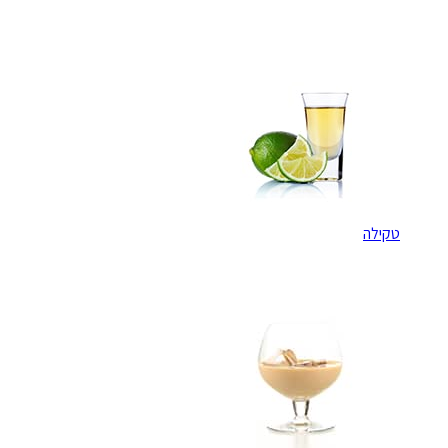
טקילה