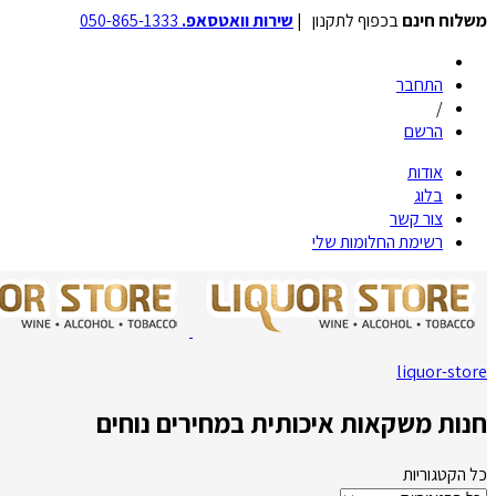
משלוח חינם
בכפוף לתקנון |
שירות וואטסאפ.
050-865-1333
התחבר
/
הרשם
אודות
בלוג
צור קשר
רשימת החלומות שלי
liquor-store
חנות משקאות איכותית במחירים נוחים
כל הקטגוריות