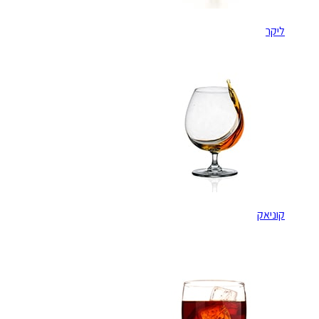
ליקר
קוניאק