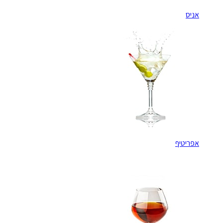
אניס
אפריטיף