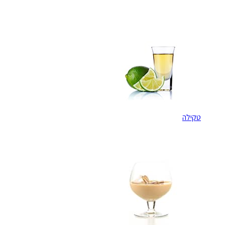
טקילה