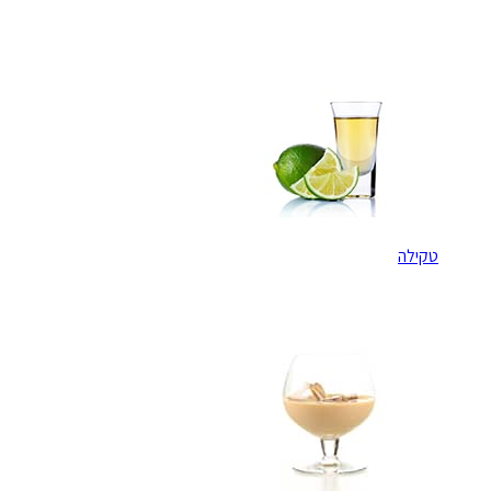
טקילה