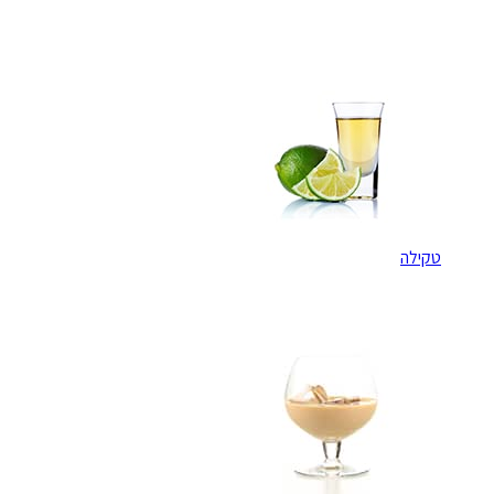
טקילה