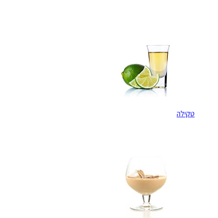
טקילה