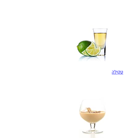
טקילה