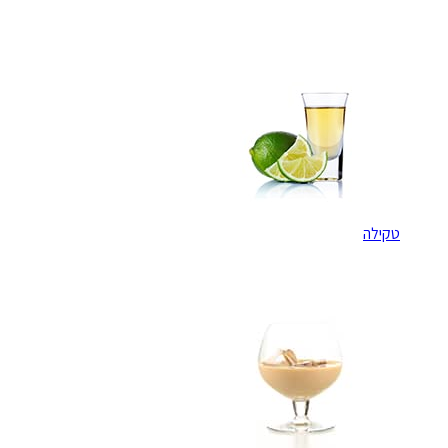
טקילה