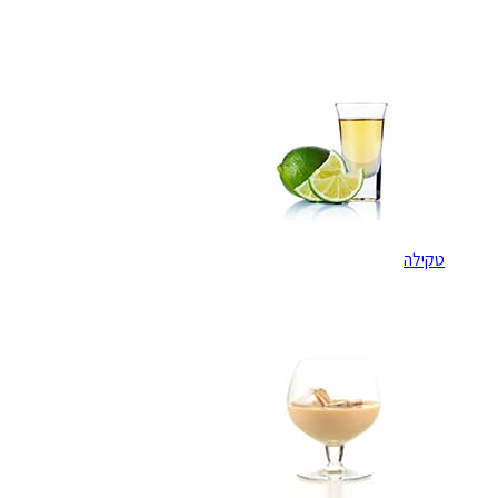
טקילה