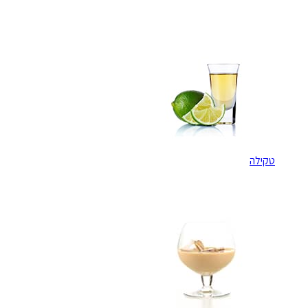
טקילה