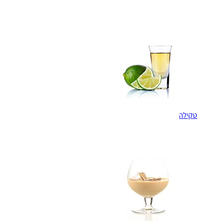
טקילה