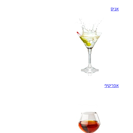
אניס
אפריטיף