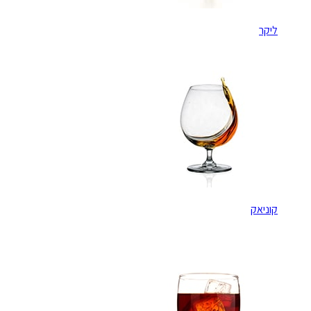
ליקר
קוניאק