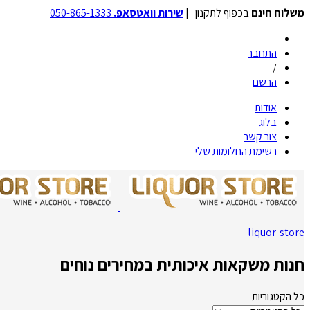
משלוח חינם
בכפוף לתקנון |
שירות וואטסאפ.
050-865-1333
התחבר
/
הרשם
אודות
בלוג
צור קשר
רשימת החלומות שלי
liquor-store
חנות משקאות איכותית במחירים נוחים
כל הקטגוריות