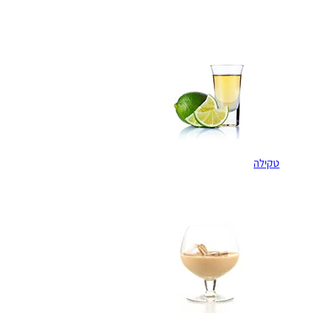
טקילה