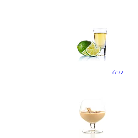
טקילה