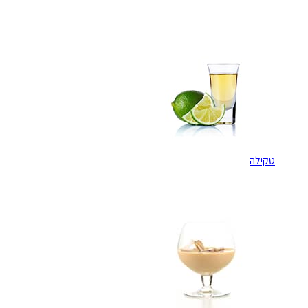
טקילה