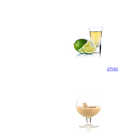
טקילה