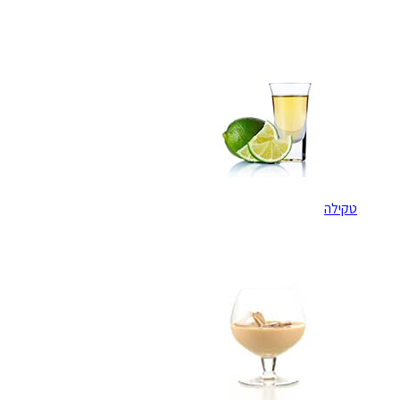
טקילה