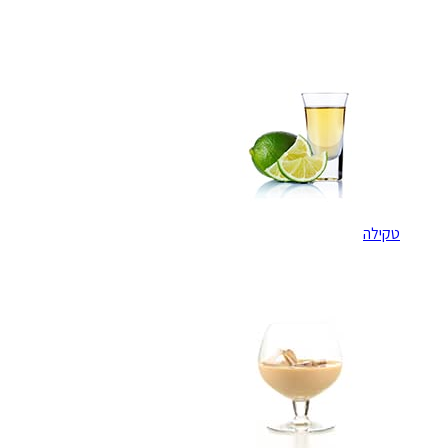
טקילה