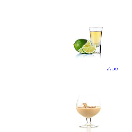
טקילה