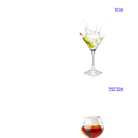
אניס
אפריטיף