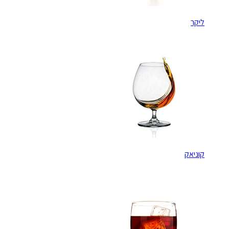
ליקר
קוניאק