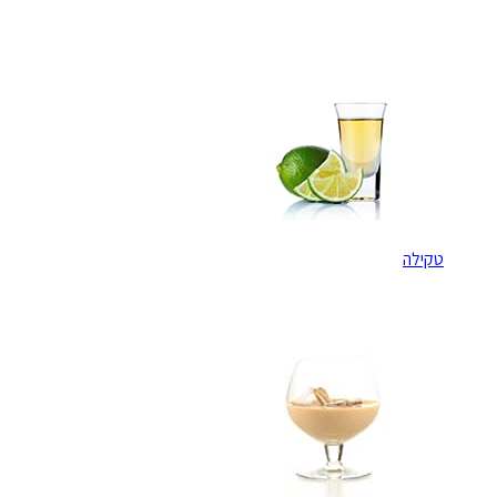
טקילה