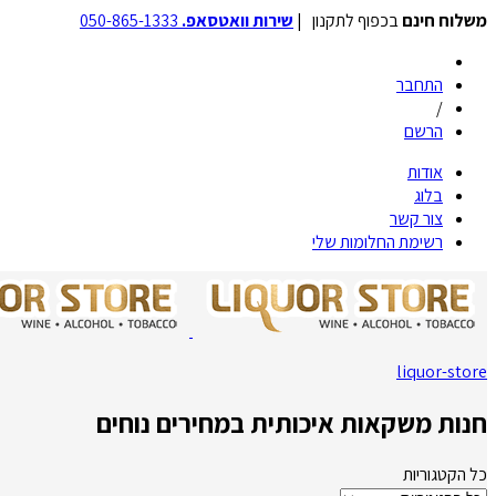
משלוח חינם
בכפוף לתקנון |
שירות וואטסאפ.
050-865-1333
התחבר
/
הרשם
אודות
בלוג
צור קשר
רשימת החלומות שלי
liquor-store
חנות משקאות איכותית במחירים נוחים
כל הקטגוריות