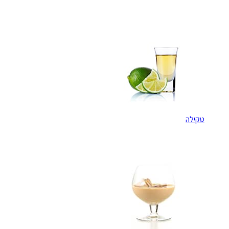
טקילה