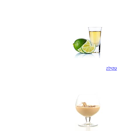
טקילה