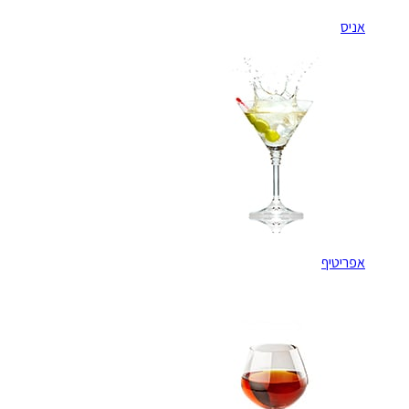
אניס
אפריטיף