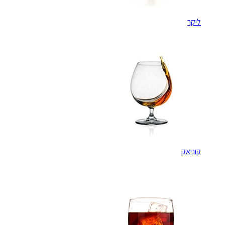
ליקר
קוניאק