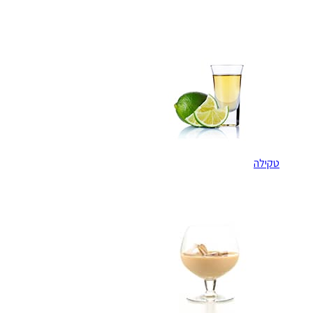
טקילה