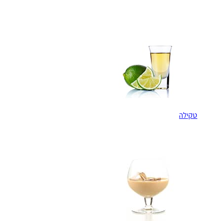
טקילה