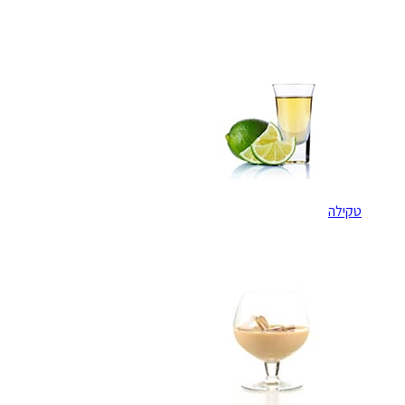
טקילה