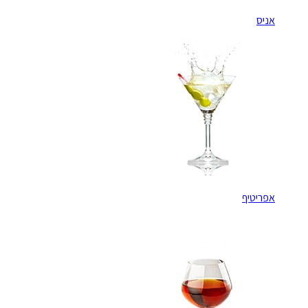
אניס
אפריטיף