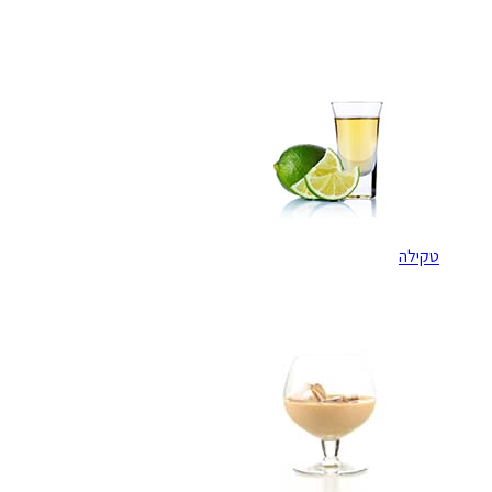
טקילה