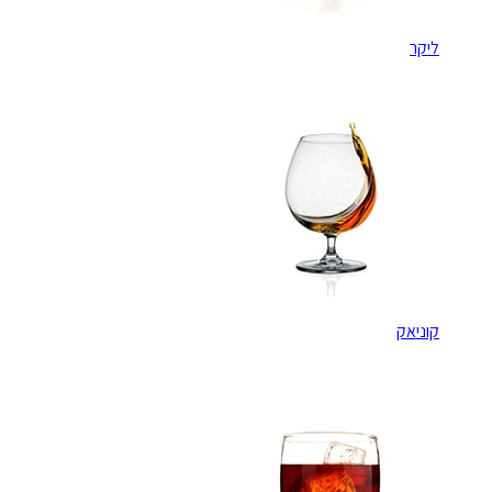
ליקר
קוניאק