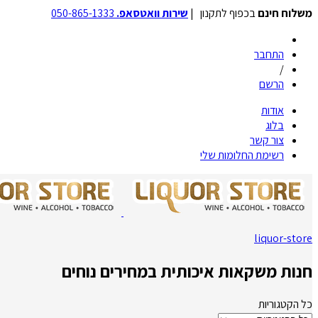
משלוח חינם
בכפוף לתקנון |
שירות וואטסאפ.
050-865-1333
התחבר
/
הרשם
אודות
בלוג
צור קשר
רשימת החלומות שלי
liquor-store
חנות משקאות איכותית במחירים נוחים
כל הקטגוריות