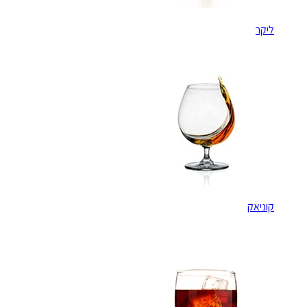
ליקר
קוניאק