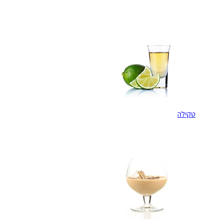
טקילה