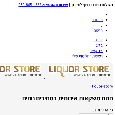
משלוח חינם
בכפוף לתקנון |
שירות וואטסאפ.
050-865-1333
התחבר
/
הרשם
אודות
בלוג
צור קשר
רשימת החלומות שלי
liquor-store
חנות משקאות איכותית במחירים נוחים
כל הקטגוריות