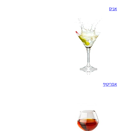
אניס
אפריטיף