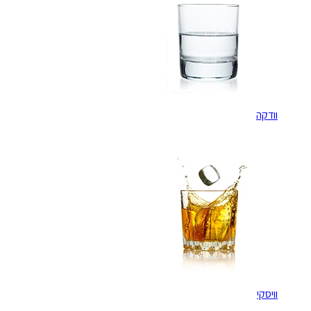
וודקה
וויסקי