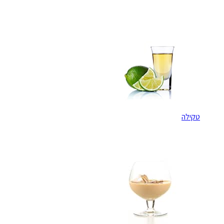
טקילה