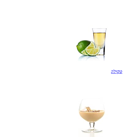
טקילה