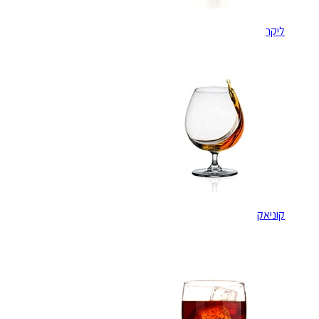
ליקר
קוניאק