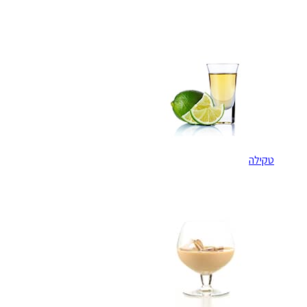
טקילה