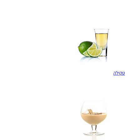
טקילה