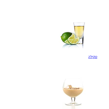
טקילה