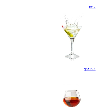
אניס
אפריטיף