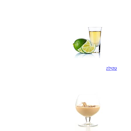
טקילה