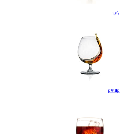
ליקר
קוניאק