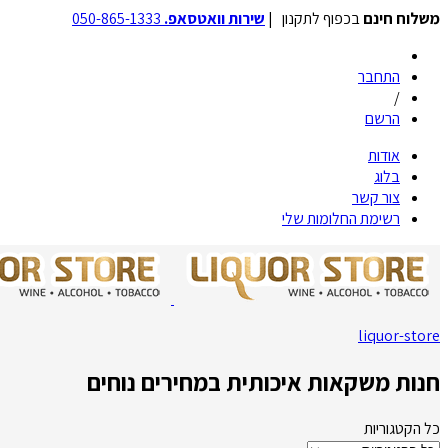
משלוח חינם
בכפוף לתקנון |
שירות וואטסאפ.
050-865-1333
התחבר
/
הרשם
אודות
בלוג
צור קשר
רשימת החלומות שלי
liquor-store
חנות משקאות איכותית במחירים נוחים
כל הקטגוריות