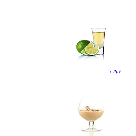
טקילה