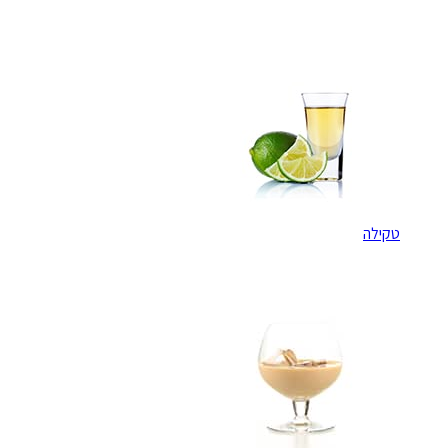
טקילה