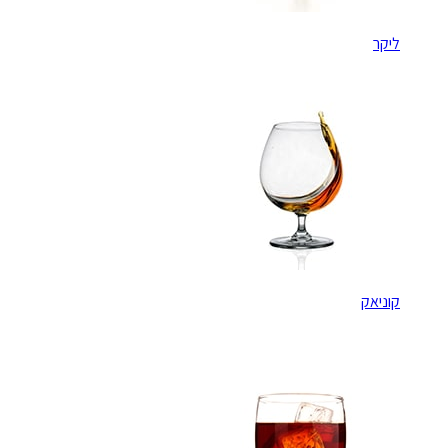
ליקר
קוניאק