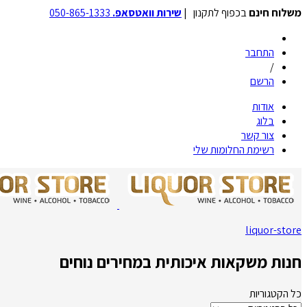
משלוח חינם
בכפוף לתקנון |
שירות וואטסאפ.
050-865-1333
התחבר
/
הרשם
אודות
בלוג
צור קשר
רשימת החלומות שלי
liquor-store
חנות משקאות איכותית במחירים נוחים
כל הקטגוריות