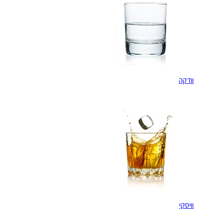
וודקה
וויסקי