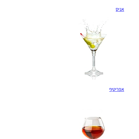
אניס
אפריטיף