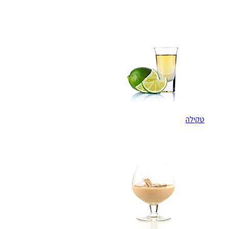
טקילה