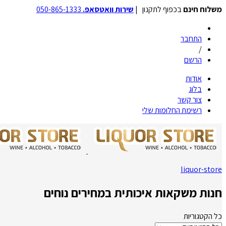
משלוח חינם
בכפוף לתקנון |
שירות וואטסאפ.
050-865-1333
התחבר
/
הרשם
אודות
בלוג
צור קשר
רשימת החלומות שלי
liquor-store
חנות משקאות איכותית במחירים נוחים
כל הקטגוריות