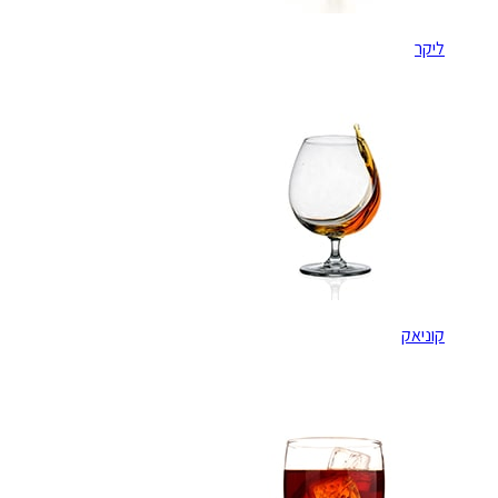
ליקר
קוניאק