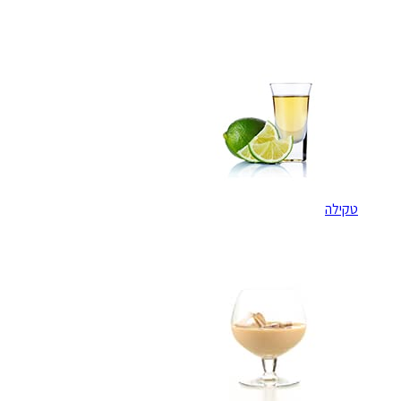
טקילה