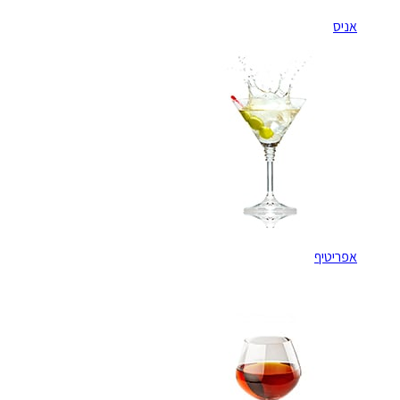
אניס
אפריטיף