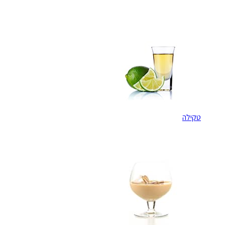
טקילה