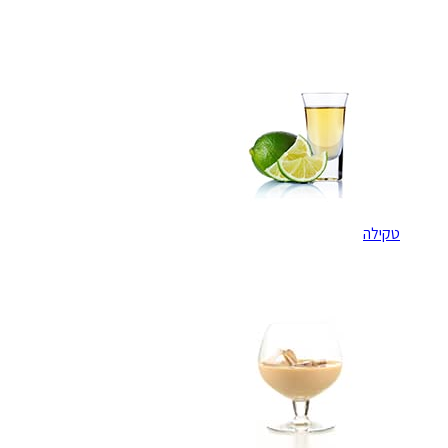
טקילה