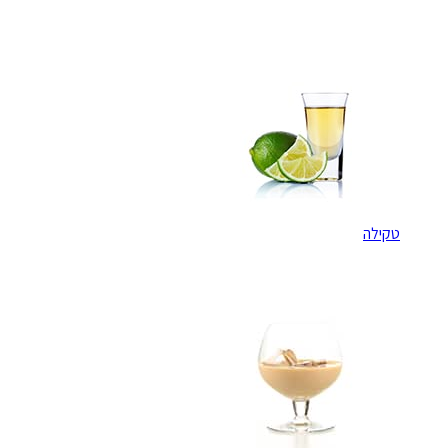
טקילה