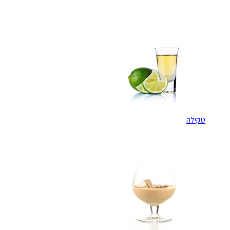
טקילה