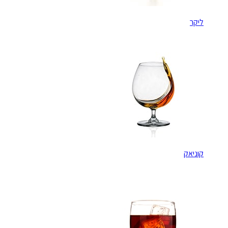
ליקר
קוניאק